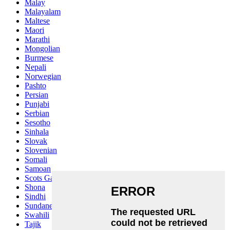
Malay
Malayalam
Maltese
Maori
Marathi
Mongolian
Burmese
Nepali
Norwegian
Pashto
Persian
Punjabi
Serbian
Sesotho
Sinhala
Slovak
Slovenian
Somali
Samoan
Scots Gaelic
Shona
Sindhi
Sundanese
Swahili
Tajik