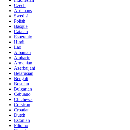
Indonesian
Czech
Afrikaans
Swedish
Polish
Basque
Catalan
Esperanto
Hindi
Lao
Albanian
Amharic
Armenian
Azerbaijani
Belarusian
Bengali
Bosnian
Bulgarian
Cebuano
Chichewa
Corsican
Croatian
Dutch
Estonian
Filipino