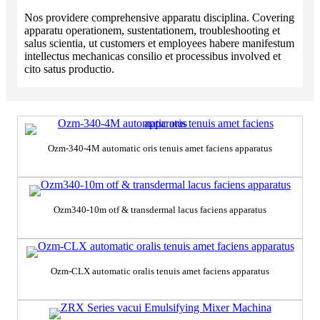
Nos providere comprehensive apparatu disciplina. Covering
apparatu operationem, sustentationem, troubleshooting et
salus scientia, ut customers et employees habere manifestum
intellectus mechanicas consilio et processibus involved et
cito satus productio.
Ozm-340-4M automatic oris tenuis amet faciens apparatus
Ozm340-10m otf & transdermal lacus faciens apparatus
Ozm-CLX automatic oralis tenuis amet faciens apparatus