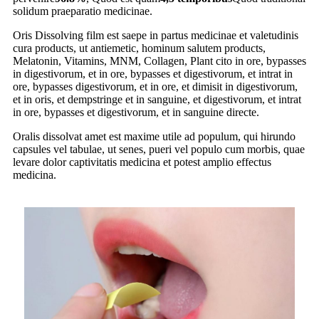
solidum praeparatio medicinae.
Oris Dissolving film est saepe in partus medicinae et valetudinis
cura products, ut antiemetic, hominum salutem products,
Melatonin, Vitamins, MNM, Collagen, Plant cito in ore, bypasses
in digestivorum, et in ore, bypasses et digestivorum, et intrat in
ore, bypasses digestivorum, et in ore, et dimisit in digestivorum,
et in oris, et dempstringe et in sanguine, et digestivorum, et intrat
in ore, bypasses et digestivorum, et in sanguine directe.
Oralis dissolvat amet est maxime utile ad populum, qui hirundo
capsules vel tabulae, ut senes, pueri vel populo cum morbis, quae
levare dolor captivitatis medicina et potest amplio effectus
medicina.