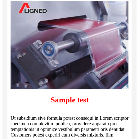
Sample test
Ut subsidium sive formula potest consequi in Lorem scriptor
specimen complevit re publica, providere apparatu pro
temptationis ut optimize vestibulum parametri oris denudat.
Customers potest experiri cum diversis mixturis, film