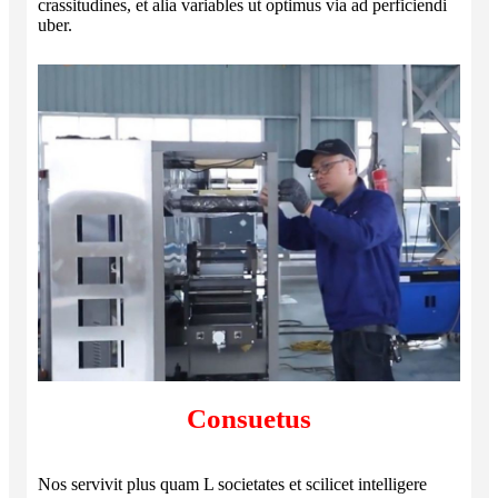
crassitudines, et alia variables ut optimus via ad perficiendi
uber.
Consuetus
Nos servivit plus quam L societates et scilicet intelligere