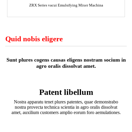
ZRX Series vacui Emulsifying Mixer Machina
Quid nobis eligere
Sunt plures cogens causas eligens nostram socium in
agro oralis dissolvat amet.
Patent libellum
Nostra apparatu tenet plures patentes, quae demonstrabo
nostra provecta technica scientia in agro oralis dissolvat
amet, auxilium customers amplio eorum foro aemulationes.