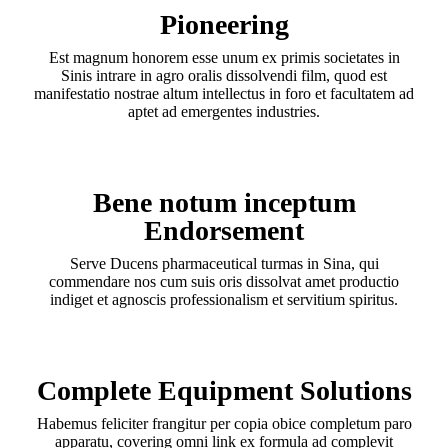
Pioneering
Est magnum honorem esse unum ex primis societates in
Sinis intrare in agro oralis dissolvendi film, quod est
manifestatio nostrae altum intellectus in foro et facultatem ad
aptet ad emergentes industries.
Bene notum inceptum
Endorsement
Serve Ducens pharmaceutical turmas in Sina, qui
commendare nos cum suis oris dissolvat amet productio
indiget et agnoscis professionalism et servitium spiritus.
Complete Equipment Solutions
Habemus feliciter frangitur per copia obice completum paro
apparatu, covering omni link ex formula ad complevit