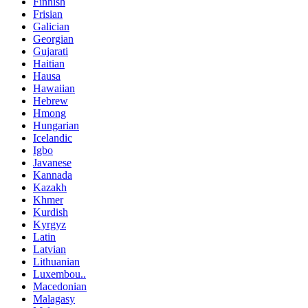
Finnish
Frisian
Galician
Georgian
Gujarati
Haitian
Hausa
Hawaiian
Hebrew
Hmong
Hungarian
Icelandic
Igbo
Javanese
Kannada
Kazakh
Khmer
Kurdish
Kyrgyz
Latin
Latvian
Lithuanian
Luxembou..
Macedonian
Malagasy